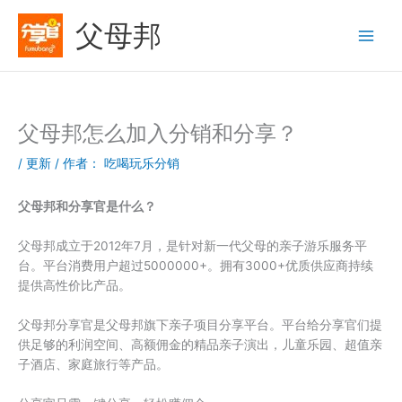
跳
父母邦
至
内
容
父母邦怎么加入分销和分享？
/
更新
/ 作者：
吃喝玩乐分销
父母邦和分享官是什么？
父母邦成立于2012年7月，是针对新一代父母的亲子游乐服务平
台。平台消费用户超过5000000+。拥有3000+优质供应商持续
提供高性价比产品。
父母邦分享官是父母邦旗下亲子项目分享平台。平台给分享官们提
供足够的利润空间、高额佣金的精品亲子演出，儿童乐园、超值亲
子酒店、家庭旅行等产品。