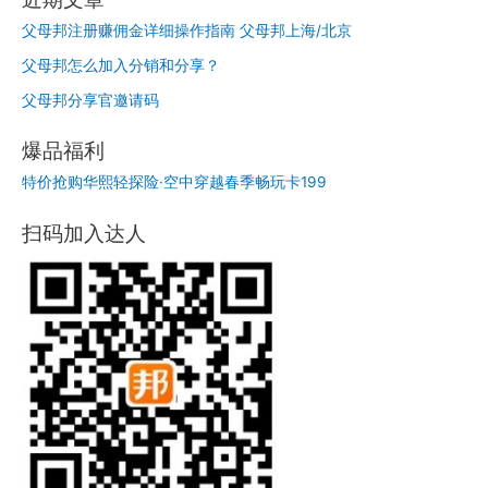
父母邦注册赚佣金详细操作指南 父母邦上海/北京
父母邦怎么加入分销和分享？
父母邦分享官邀请码
爆品福利
特价抢购华熙轻探险·空中穿越春季畅玩卡199
扫码加入达人